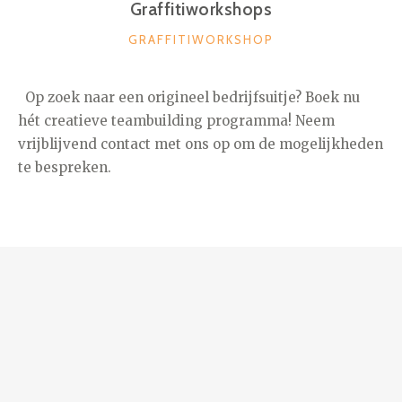
Graffitiworkshops
CATEGORIEËN
GRAFFITIWORKSHOP
Op zoek naar een origineel bedrijfsuitje? Boek nu
hét creatieve teambuilding programma! Neem
vrijblijvend contact met ons op om de mogelijkheden
te bespreken.